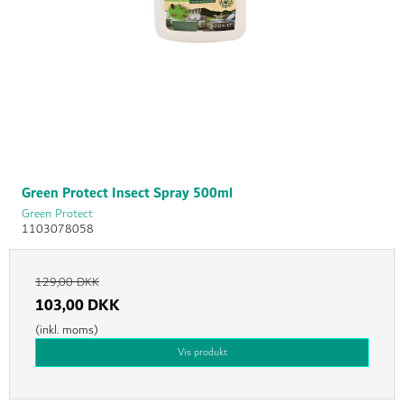
Green Protect Insect Spray 500ml
Green Protect
1103078058
129,00 DKK
103,00 DKK
(inkl. moms)
Vis produkt