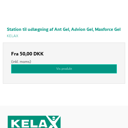
Station til udlægning af Ant Gel, Advion Gel, Maxforce Gel
KELAX
Fra
50,00 DKK
(inkl. moms)
Vis produkt