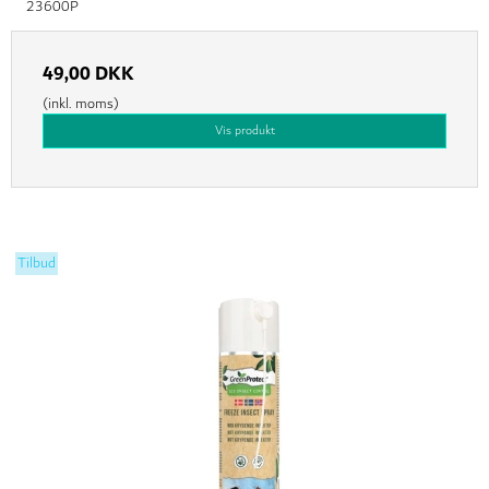
23600P
49,00 DKK
(inkl. moms)
Vis produkt
Tilbud