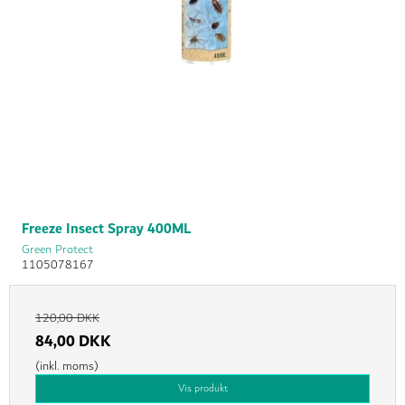
Freeze Insect Spray 400ML
Green Protect
1105078167
120,00 DKK
84,00 DKK
(inkl. moms)
Vis produkt