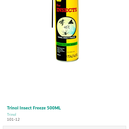
Trinol Insect Freeze 500ML
Trinol
101-12