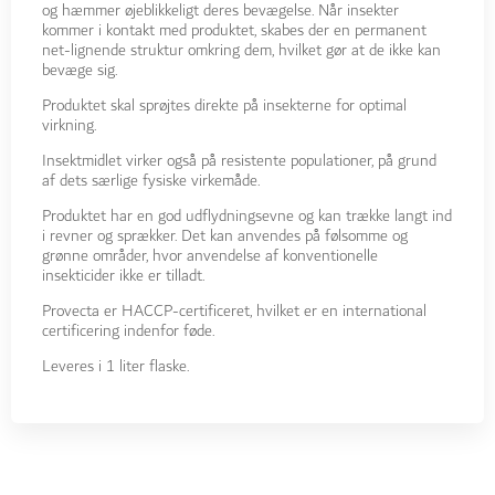
og hæmmer øjeblikkeligt deres bevægelse. Når insekter
kommer i kontakt med produktet, skabes der en permanent
net-lignende struktur omkring dem, hvilket gør at de ikke kan
bevæge sig.
Produktet skal sprøjtes direkte på insekterne for optimal
virkning.
Insektmidlet virker også på resistente populationer, på grund
af dets særlige fysiske virkemåde.
Produktet har en god udflydningsevne og kan trække langt ind
i revner og sprækker. Det kan anvendes på følsomme og
grønne områder, hvor anvendelse af konventionelle
insekticider ikke er tilladt.
Provecta er HACCP-certificeret, hvilket er en international
certificering indenfor føde.
Leveres i 1 liter flaske.