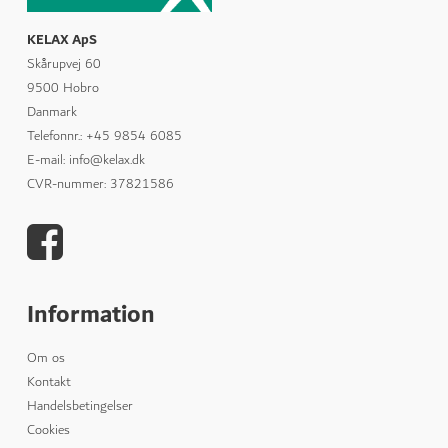
KELAX ApS
Skårupvej 60
9500 Hobro
Danmark
Telefonnr.
:
+45 9854 6085
E-mail
:
info@kelax.dk
CVR-nummer
:
37821586
Information
Om os
Kontakt
Handelsbetingelser
Cookies