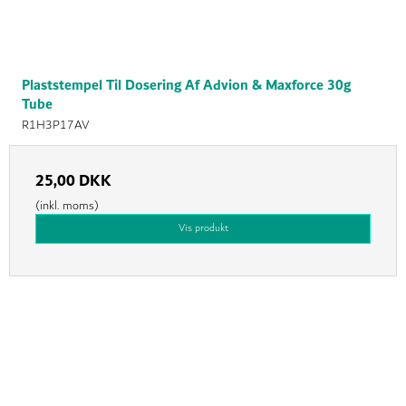
Plaststempel Til Dosering Af Advion & Maxforce 30g
Tube
R1H3P17AV
25,00 DKK
(inkl. moms)
Vis produkt