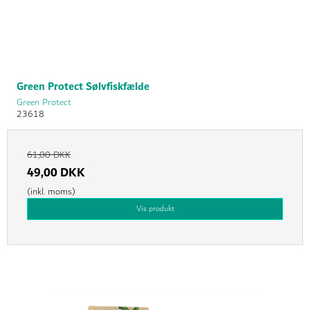
Green Protect Sølvfiskfælde
Green Protect
23618
61,00 DKK
49,00 DKK
(inkl. moms)
Vis produkt