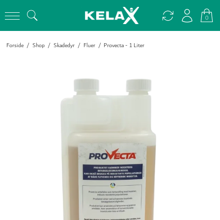
0
Forside
/
Shop
/
Skadedyr
/
Fluer
/
Provecta - 1 Liter