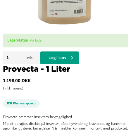
Lagerstatus:
På lager
Læg i kurv
stk.
Provecta - 1 Liter
1.198,00 DKK
(inkl. moms)
ICB Pharma sp.zo.o
Provecta hæmmer insekters bevægelighed.
Midlet sprøjtes direkte på insekter, både flyvende og kravlende, og hæmmer
øjeblikkeligt deres bevægelse. Når insekter kommer i kontakt med produktet,