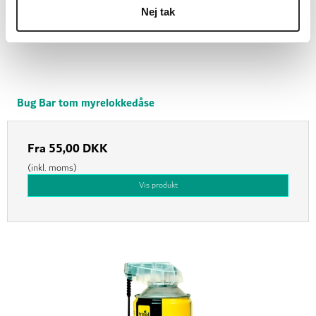
Nej tak
Bug Bar tom myrelokkedåse
Fra
55,00 DKK
(inkl. moms)
Vis produkt