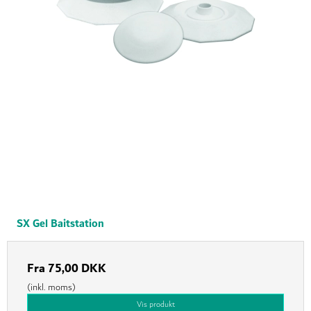
SX Gel Baitstation
Fra
75,00 DKK
(inkl. moms)
Vis produkt