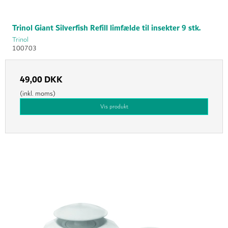
Trinol Giant Silverfish Refill limfælde til insekter 9 stk.
Trinol
100703
49,00 DKK
(inkl. moms)
Vis produkt