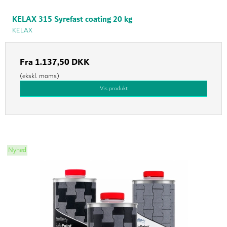
KELAX 315 Syrefast coating 20 kg
KELAX
Fra
1.137,50 DKK
(ekskl. moms)
Vis produkt
Nyhed