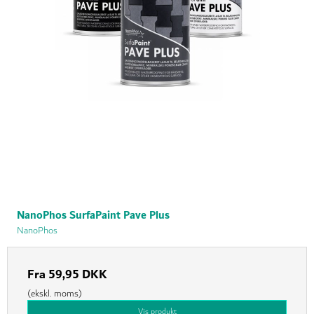
NanoPhos SurfaPaint Pave Plus
NanoPhos
Fra
59,95 DKK
(ekskl. moms)
Vis produkt