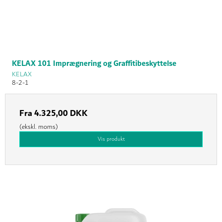
KELAX 101 Imprægnering og Graffitibeskyttelse
KELAX
8-2-1
Fra
4.325,00 DKK
(ekskl. moms)
Vis produkt