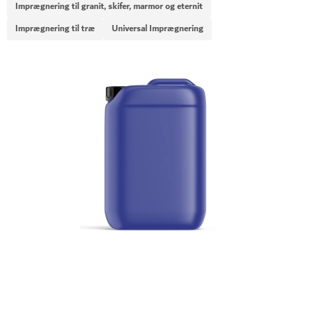
Imprægnering til granit, skifer, marmor og eternit
Imprægnering til træ
Universal Imprægnering