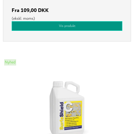
Fra
109,00 DKK
(ekskl. moms)
Vis produkt
Nyhed