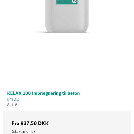
KELAX 100 Imprægnering til beton
KELAX
8-1-8
Fra
937,50 DKK
(ekskl. moms)