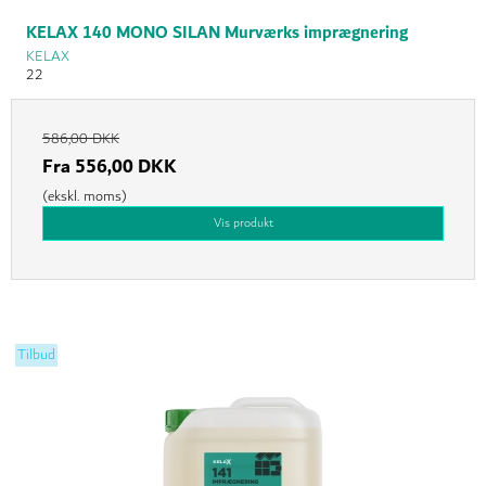
KELAX 140 MONO SILAN Murværks imprægnering
KELAX
22
586,00 DKK
Fra
556,00 DKK
(ekskl. moms)
Vis produkt
Tilbud