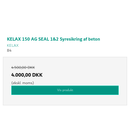
KELAX 150 AG SEAL 1&2 Syresikring af beton
KELAX
84
4.500,00 DKK
4.000,00 DKK
(ekskl. moms)
Vis produkt