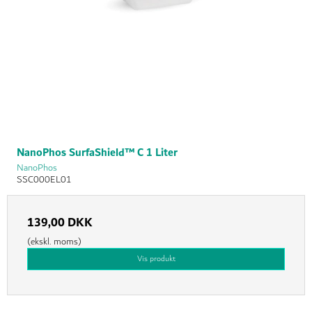
NanoPhos SurfaShield™ C 1 Liter
NanoPhos
SSC000EL01
139,00 DKK
(ekskl. moms)
Vis produkt