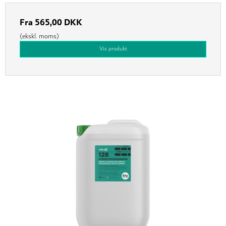
Fra
565,00 DKK
(ekskl. moms)
Vis produkt