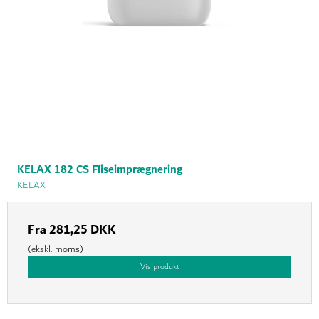
KELAX 182 CS Fliseimprægnering
KELAX
Fra
281,25 DKK
(ekskl. moms)
Vis produkt