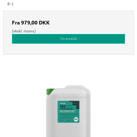
8-1
Fra
979,00 DKK
(ekskl. moms)
Vis produkt