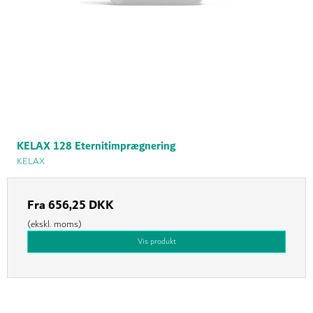
KELAX 128 Eternitimprægnering
KELAX
Fra
656,25 DKK
(ekskl. moms)
Vis produkt