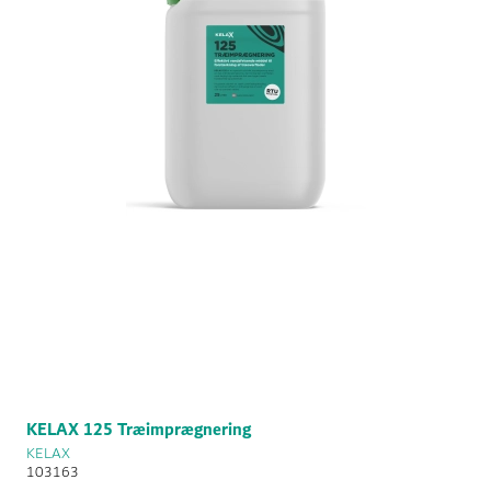
KELAX 125 Træimprægnering
KELAX
103163