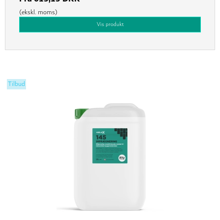
(ekskl. moms)
Vis produkt
Tilbud