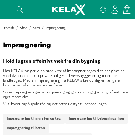
0
Forside
/
Shop
/
Kemi
/
Imprægnering
Imprægnering
Hold fugten effektivt væk fra din bygning
Hos KELAX sælger vi en bred vifte af imprægneringsmidler, der giver en
vandafvisende effekt i private boliger, erhvervsbyggerier og inden for
landbruget. Med en imprægnering fra KELAX sikre du dig en længere
holdbarhed af mineralske overflader.
Vores imprægneringen er miljøvenlig og godkendt og gør brug af naturens
eget materialer.
Vi tilbyder også gode råd og det rette udstyr til behandlingen.
Imprægnering til mursten og tegl
Imprægnering til belægningsfliser
Imprægnering til beton