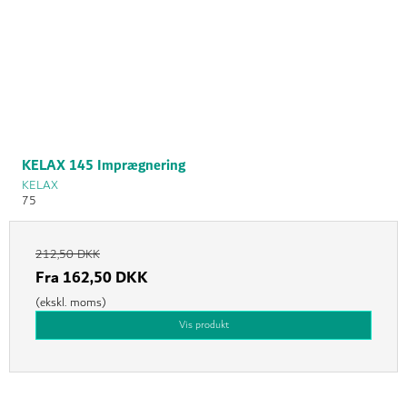
KELAX 145 Imprægnering
KELAX
75
212,50 DKK
Fra
162,50 DKK
(ekskl. moms)
Vis produkt