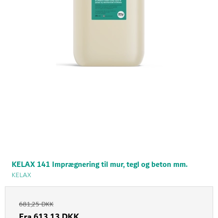
KELAX 141 Imprægnering til mur, tegl og beton mm.
KELAX
681,25 DKK
Fra
613,13 DKK