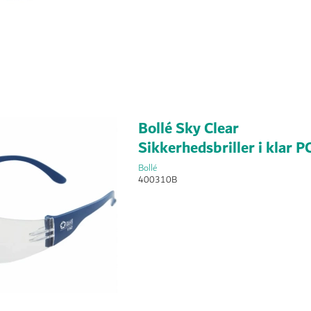
Bollé Sky Clear
Sikkerhedsbriller i klar P
Bollé
400310B