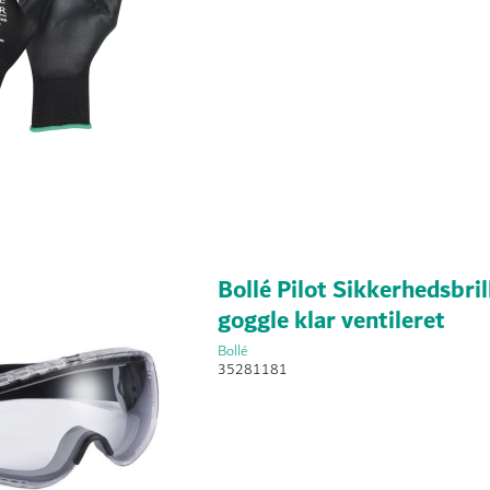
Bollé Pilot Sikkerhedsbril
goggle klar ventileret
Bollé
35281181