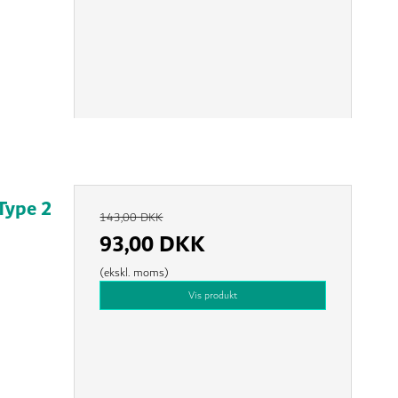
Type 2
143,00 DKK
93,00 DKK
(ekskl. moms)
Vis produkt