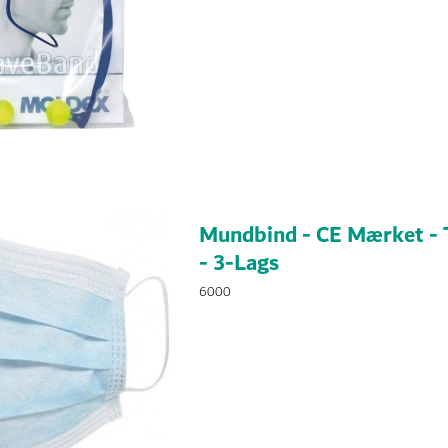
Mundbind - CE Mærket - 
- 3-Lags
6000