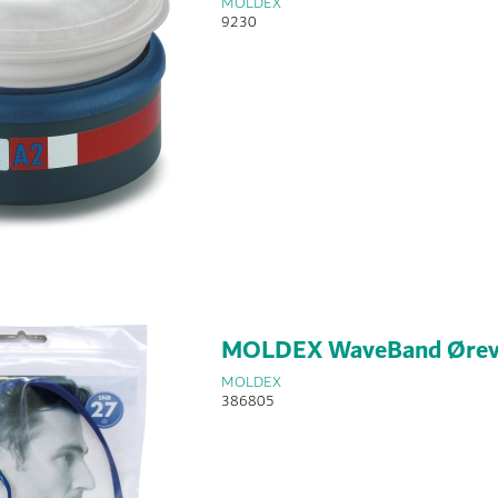
MOLDEX
9230
MOLDEX WaveBand Øre
MOLDEX
386805