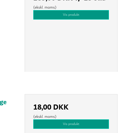
(ekskl. moms)
Vis produkt
ge
18,00 DKK
(ekskl. moms)
Vis produkt