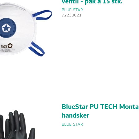
ventil - pak a 15 stk.
BLUE STAR
72230021
BlueStar PU TECH Monta
handsker
BLUE STAR