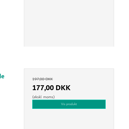
le
197,00 DKK
177,00 DKK
(ekskl. moms)
Vis produkt