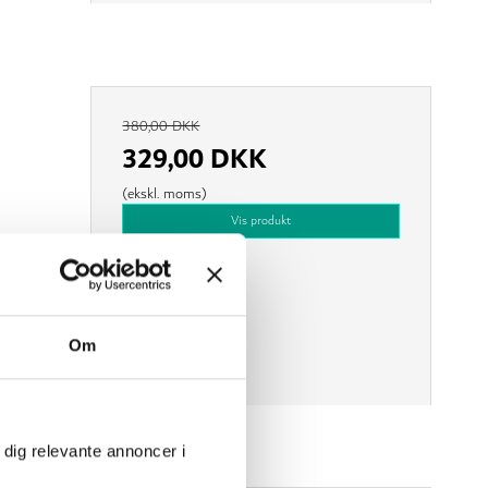
380,00 DKK
329,00 DKK
(ekskl. moms)
Vis produkt
Om
 dig relevante annoncer i