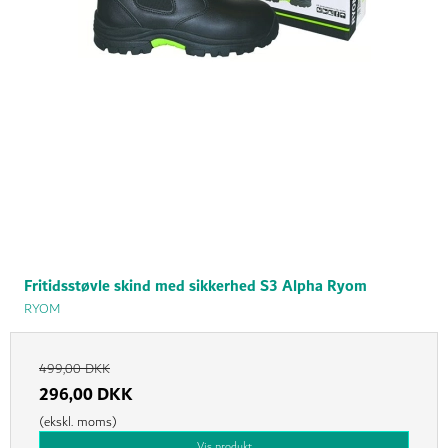
Fritidsstøvle skind med sikkerhed S3 Alpha Ryom
RYOM
499,00 DKK
296,00 DKK
(ekskl. moms)
Vis produkt