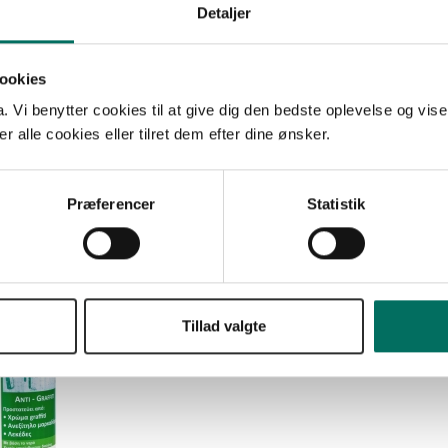
Detaljer
ookies
Vi benytter cookies til at give dig den bedste oplevelse og vise
 alle cookies eller tilret dem efter dine ønsker.
Præferencer
Statistik
NanoPhos SurfaPore™ A
Liter
NanoPhos
Tillad valgte
SPAG00EN01