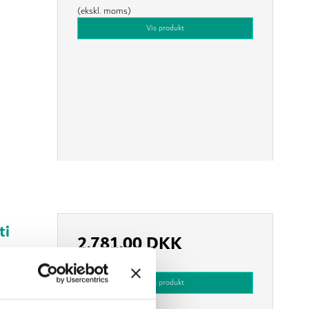
(ekskl. moms)
Vis produkt
ti
2.781,00 DKK
(ekskl. moms)
Vis produkt