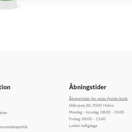
tion
Åbningstider
Åbningstider for vores fysiske butik
Skårupvej 60, 9500 Hobro
Mandag - torsdag: 08:00 - 16:00
elser
Fredag: 08:00 - 15:00
Lukket helligdage
 persondatapolitik