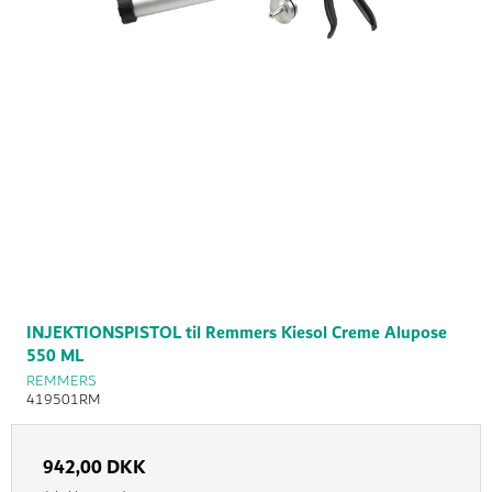
INJEKTIONSPISTOL til Remmers Kiesol Creme Alupose
550 ML
REMMERS
419501RM
942,00 DKK