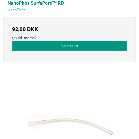
NanoPhos SurfaPore™ RD
NanoPhos
92,00 DKK
(ekskl. moms)
Vis produkt