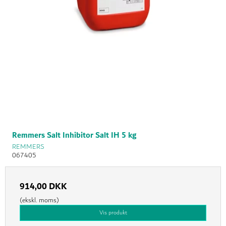
Remmers Salt Inhibitor Salt IH 5 kg
REMMERS
067405
914,00 DKK
(ekskl. moms)
Vis produkt