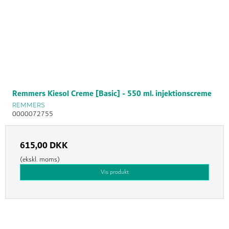
Remmers Kiesol Creme [Basic] - 550 ml. injektionscreme
REMMERS
0000072755
615,00 DKK
(ekskl. moms)
Vis produkt