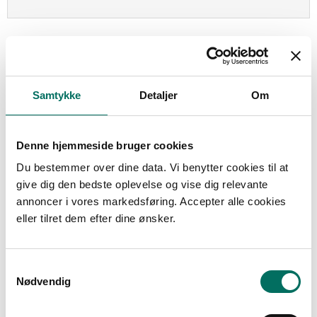
Samtykke
Detaljer
Om
Denne hjemmeside bruger cookies
Du bestemmer over dine data. Vi benytter cookies til at
give dig den bedste oplevelse og vise dig relevante
annoncer i vores markedsføring. Accepter alle cookies
eller tilret dem efter dine ønsker.
S
Nødvendig
a
m