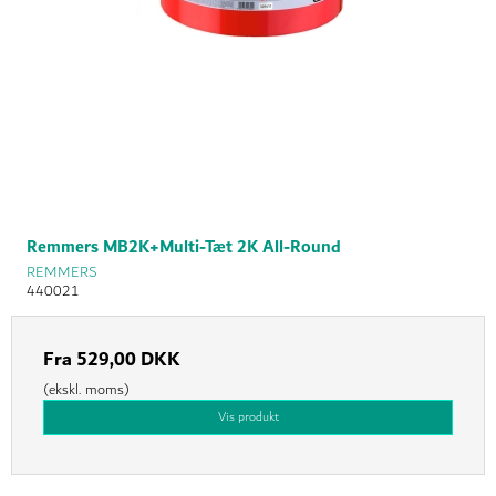
Remmers MB2K+Multi-Tæt 2K All-Round
REMMERS
440021
Fra
529,00 DKK
(ekskl. moms)
Vis produkt