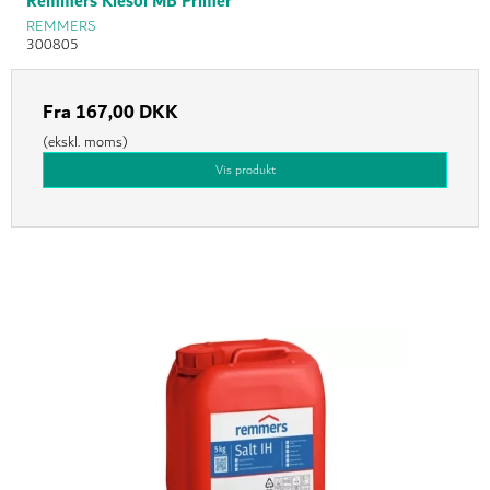
Remmers Kiesol MB Primer
REMMERS
300805
Fra
167,00 DKK
(ekskl. moms)
Vis produkt