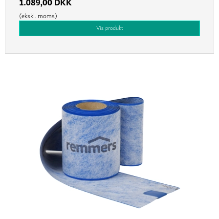
1.089,00 DKK
(ekskl. moms)
Vis produkt