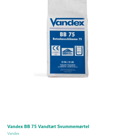
Vandex BB 75 Vandtæt Svummemørtel
Vandex