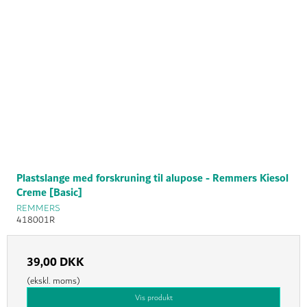
Plastslange med forskruning til alupose - Remmers Kiesol
Creme [Basic]
REMMERS
418001R
39,00 DKK
(ekskl. moms)
Vis produkt