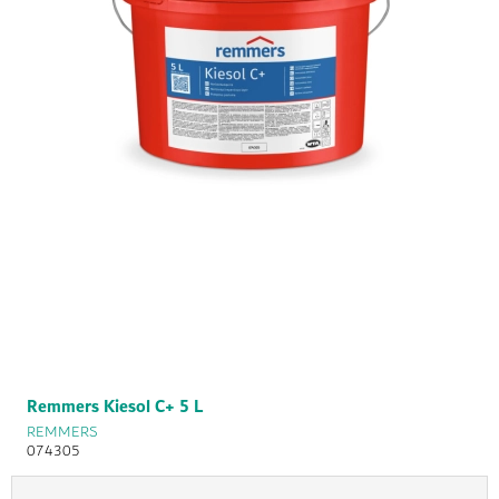
Remmers Kiesol C+ 5 L
REMMERS
074305