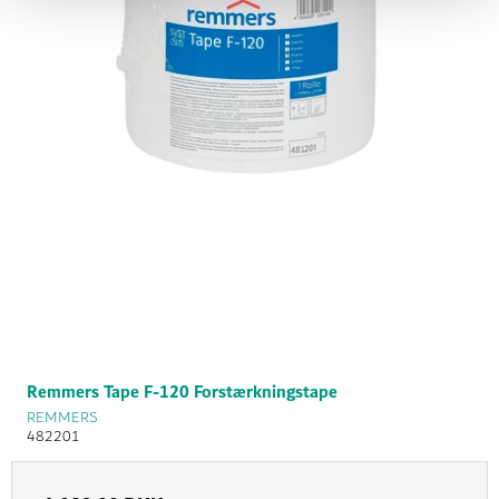
Remmers Tape F-120 Forstærkningstape
REMMERS
482201