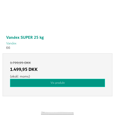
Vandex SUPER 25 kg
Vandex
66
1.799,95 DKK
1.499,95 DKK
(ekskl. moms)
Vis produkt