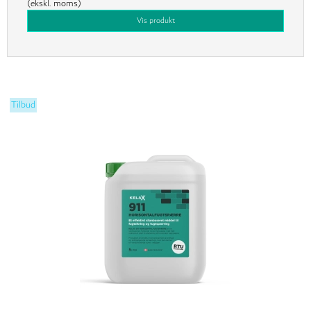
(ekskl. moms)
Vis produkt
Tilbud