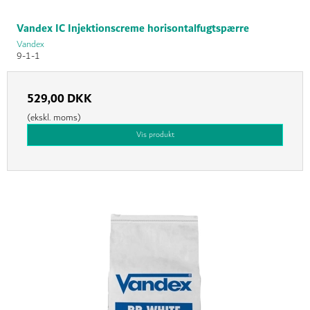
Vandex IC Injektionscreme horisontalfugtspærre
Vandex
9-1-1
529,00 DKK
(ekskl. moms)
Vis produkt