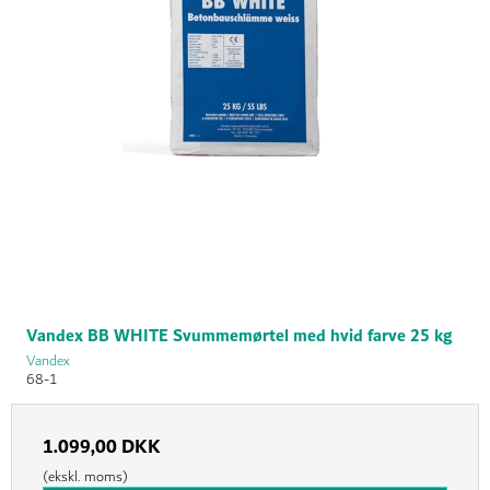
Vandex BB WHITE Svummemørtel med hvid farve 25 kg
Vandex
68-1
1.099,00 DKK
(ekskl. moms)