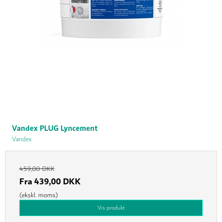
Vandex PLUG Lyncement
Vandex
459,00 DKK
Fra
439,00 DKK
(ekskl. moms)
Vis produkt