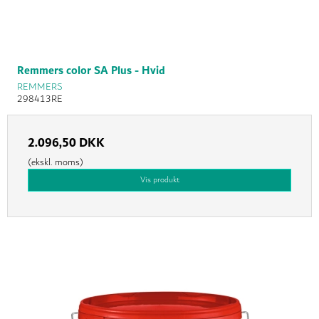
Remmers color SA Plus - Hvid
REMMERS
298413RE
2.096,50 DKK
(ekskl. moms)
Vis produkt