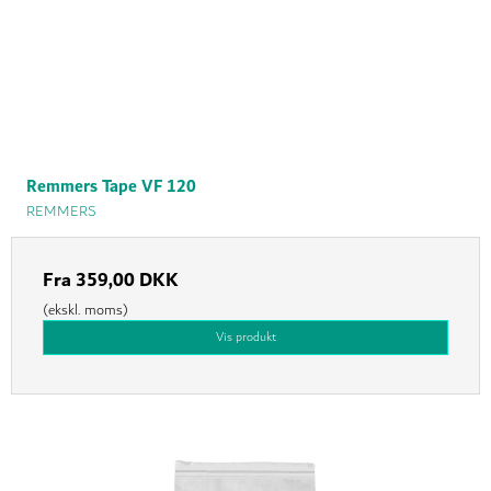
Remmers Tape VF 120
REMMERS
Fra
359,00 DKK
(ekskl. moms)
Vis produkt