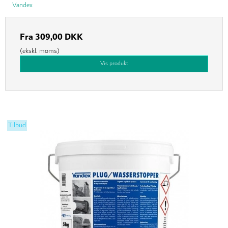
Vandex
Fra
309,00 DKK
(ekskl. moms)
Vis produkt
Tilbud