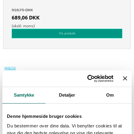
918,75 DKK
689,06 DKK
(ekskl. moms)
Vis produkt
Tilbud
Samtykke
Detaljer
Om
Denne hjemmeside bruger cookies
Du bestemmer over dine data. Vi benytter cookies til at
give dig den bedste oplevelse og vise dig relevante