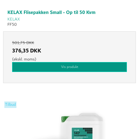
KELAX Flisepakken Small - Op til 50 Kvm
KELAX
FF50
501,75 DKK
376,35 DKK
(ekskl. moms)
Vis produkt
Tilbud