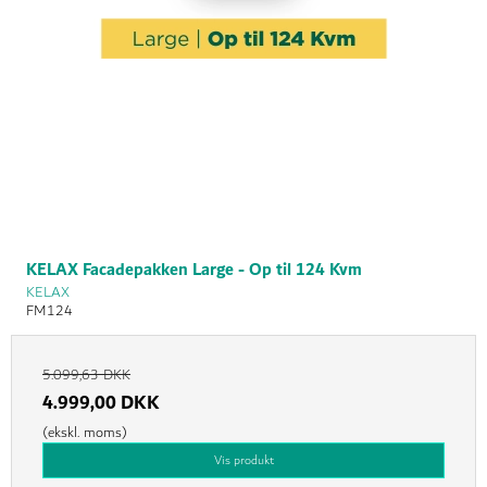
KELAX Facadepakken Large - Op til 124 Kvm
KELAX
FM124
5.099,63 DKK
4.999,00 DKK
(ekskl. moms)
Vis produkt