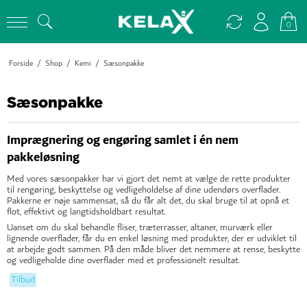
0
Forside
/
Shop
/
Kemi
/
Sæsonpakke
Sæsonpakke
Imprægnering og engøring samlet i én nem
pakkeløsning
Med vores sæsonpakker har vi gjort det nemt at vælge de rette produkter
til rengøring, beskyttelse og vedligeholdelse af dine udendørs overflader.
Pakkerne er nøje sammensat, så du får alt det, du skal bruge til at opnå et
flot, effektivt og langtidsholdbart resultat.
Uanset om du skal behandle fliser, træterrasser, altaner, murværk eller
lignende overflader, får du en enkel løsning med produkter, der er udviklet til
at arbejde godt sammen. På den måde bliver det nemmere at rense, beskytte
og vedligeholde dine overflader med et professionelt resultat.
Tilbud