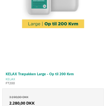
KELAX Træpakken Large - Op til 200 Kvm
KELAX
FT200
3.190,00 DKK
2.280,00 DKK