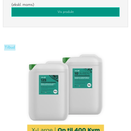
(ekskl. moms)
Vis produkt
Tilbud