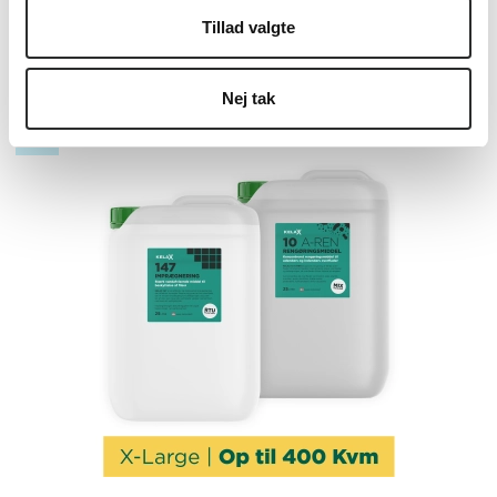
Vis produkt
Tillad valgte
Nej tak
Tilbud