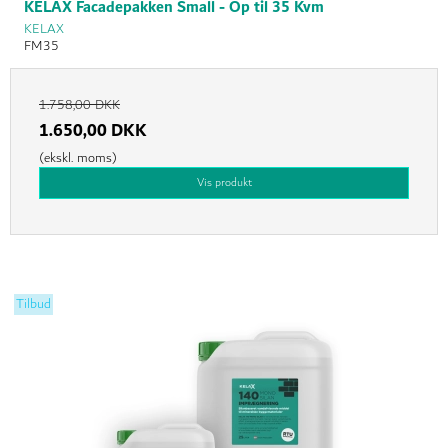
KELAX Facadepakken Small - Op til 35 Kvm
KELAX
FM35
1.758,00 DKK
1.650,00 DKK
(ekskl. moms)
Vis produkt
Tilbud