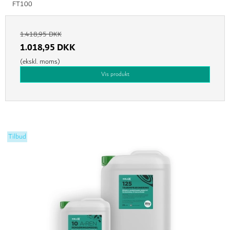
FT100
1.418,95 DKK
1.018,95 DKK
(ekskl. moms)
Vis produkt
Tilbud