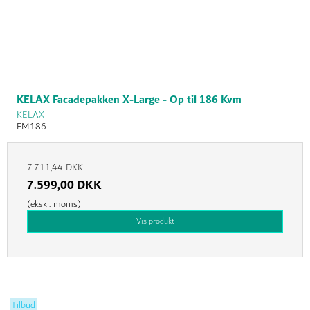
KELAX Facadepakken X-Large - Op til 186 Kvm
KELAX
FM186
7.711,44 DKK
7.599,00 DKK
(ekskl. moms)
Vis produkt
Tilbud