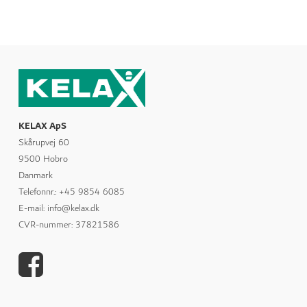
KELAX ApS
Skårupvej 60
9500 Hobro
Danmark
Telefonnr.
:
+45 9854 6085
E-mail
:
info@kelax.dk
CVR-nummer
:
37821586