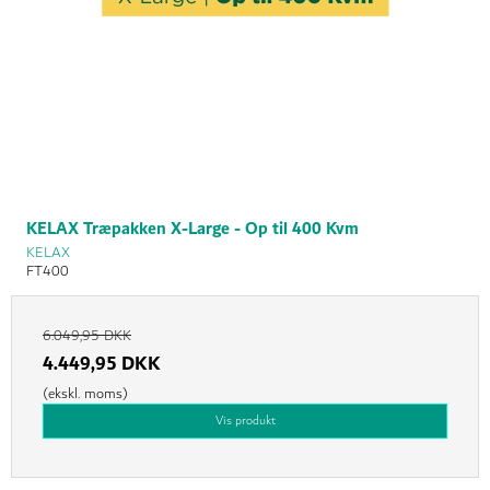
KELAX Træpakken X-Large - Op til 400 Kvm
KELAX
FT400
6.049,95 DKK
4.449,95 DKK
(ekskl. moms)
Vis produkt