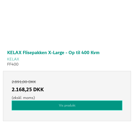
KELAX Flisepakken X-Large - Op til 400 Kvm
KELAX
FF400
2.891,00 DKK
2.168,25 DKK
(ekskl. moms)
Vis produkt