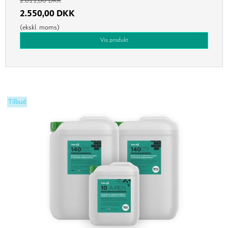
2.611,00 DKK
2.550,00 DKK
(ekskl. moms)
Vis produkt
Tilbud