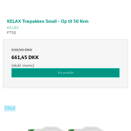
KELAX Træpakken Small - Op til 50 Kvm
KELAX
FT50
930,50 DKK
661,45 DKK
(ekskl. moms)
Vis produkt
Tilbud