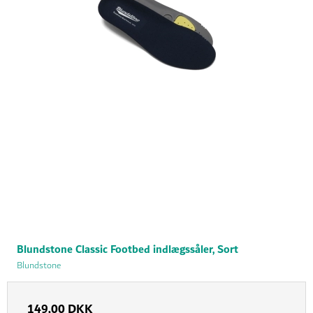
Blundstone Classic Footbed indlægssåler, Sort
Blundstone
149,00 DKK