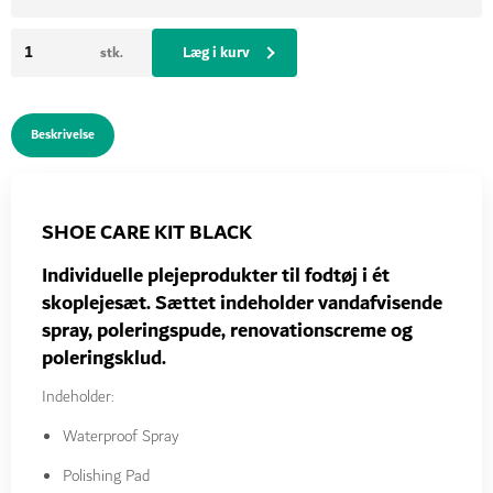
Læg i kurv
stk.
Beskrivelse
SHOE CARE KIT BLACK
Individuelle plejeprodukter til fodtøj i ét
skoplejesæt. Sættet indeholder vandafvisende
spray, poleringspude, renovationscreme og
poleringsklud.
Indeholder:
Waterproof Spray
Polishing Pad