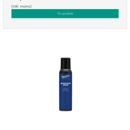
(inkl. moms)
Vis produkt