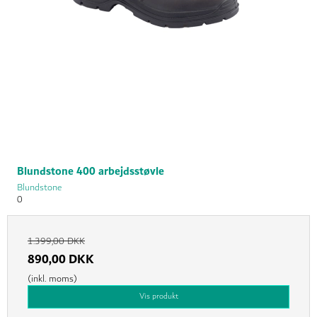
Blundstone 400 arbejdsstøvle
Blundstone
0
1.399,00 DKK
890,00 DKK
(inkl. moms)
Vis produkt