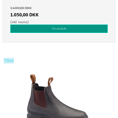
1.499,00 DKK
1.050,00 DKK
(inkl. moms)
Vis produkt
Tilbud