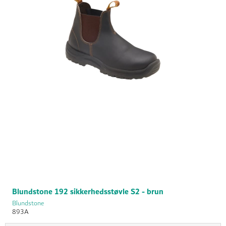
Blundstone 192 sikkerhedsstøvle S2 - brun
Blundstone
893A