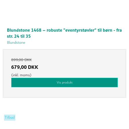
Blundstone 1468 – robuste "eventyrstøvler" til børn - fra
str. 24 til 35
Blundstone
899,00 DKK
679,00 DKK
(inkl. moms)
Vis produkt
Tilbud