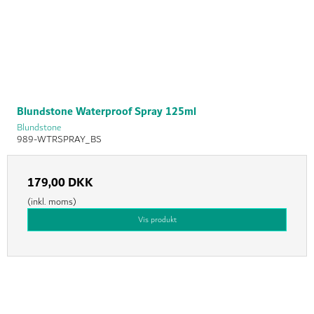
Blundstone Waterproof Spray 125ml
Blundstone
989-WTRSPRAY_BS
179,00 DKK
(inkl. moms)
Vis produkt