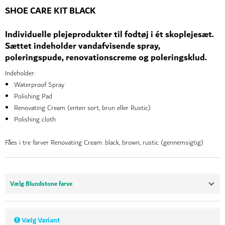
SHOE CARE KIT BLACK
Individuelle plejeprodukter til fodtøj i ét skoplejesæt.
Sættet indeholder vandafvisende spray,
poleringspude, renovationscreme og poleringsklud.
Indeholder:
Waterproof Spray
Polishing Pad
Renovating Cream (enten sort, brun eller Rustic)
Polishing cloth
Fåes i tre farver Renovating Cream: black, brown, rustic (gennemsigtig)
Vælg Blundstone farve
Vælg Variant