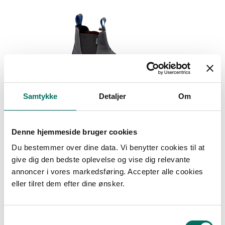
Samtykke
Detaljer
Om
Denne hjemmeside bruger cookies
Du bestemmer over dine data. Vi benytter cookies til at
give dig den bedste oplevelse og vise dig relevante
annoncer i vores markedsføring. Accepter alle cookies
eller tilret dem efter dine ønsker.
Blundstone 910 XTREME sikkerhedsstøvler S3, Sort
S
Blundstone