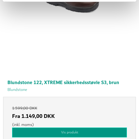
Blundstone 122, XTREME sikkerhedsstøvle S3, brun
Blundstone
1.599,00 DKK
Fra
1.149,00 DKK
(inkl. moms)
Vis produkt