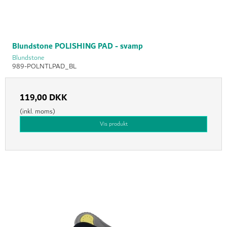
Blundstone POLISHING PAD - svamp
Blundstone
989-POLNTLPAD_BL
119,00 DKK
(inkl. moms)
Vis produkt