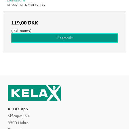
Blundstone
989-RENCRMRUS_BS
119,00 DKK
(inkl. moms)
Vis produkt
KELAX ApS
Skårupvej 60
9500 Hobro