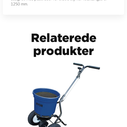
1250 mm.
Relaterede
produkter