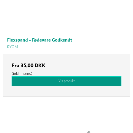
Flexspand - Fødevare Godkendt
RYOM
Fra
35,00 DKK
(inkl. moms)
Vis produkt