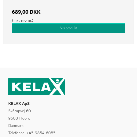
689,00 DKK
(inkl. moms)
Vis produkt
KELAX ApS
Skårupvej 60
9500 Hobro
Danmark
Telefonnr.
:
+45 9854 6085