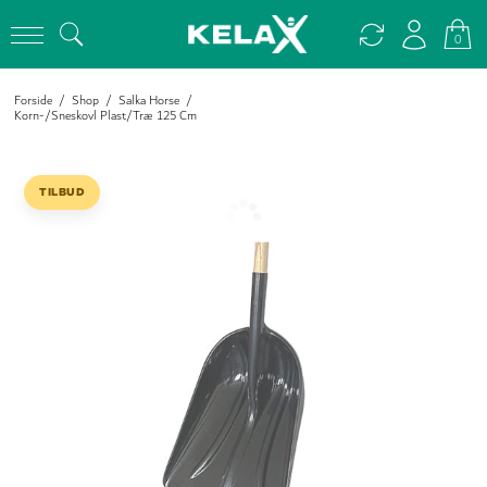
0
Forside
/
Shop
/
Salka Horse
/
Korn-/Sneskovl Plast/Træ 125 Cm
TILBUD