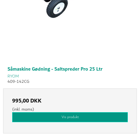
Såmaskine Gødning - Saltspreder Pro 25 Ltr
RYOM
409-142CG
995,00 DKK
(inkl. moms)
Vis produkt