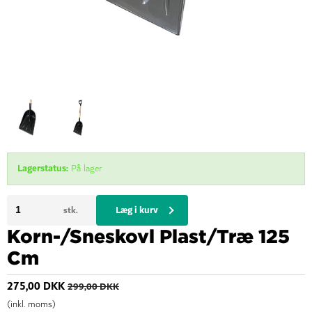
Lagerstatus:
På lager
Læg i kurv
stk.
Korn-/Sneskovl Plast/Træ 125
Cm
275,00 DKK
299,00 DKK
(inkl. moms)