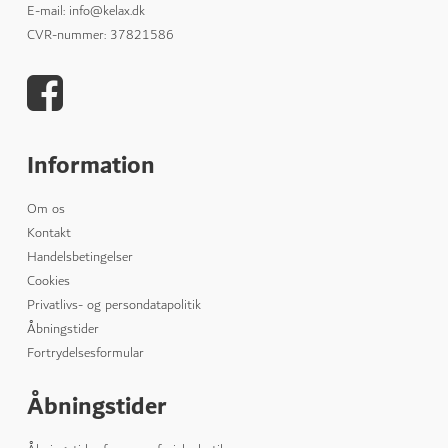
E-mail
:
info@kelax.dk
CVR-nummer
:
37821586
Information
Om os
Kontakt
Handelsbetingelser
Cookies
Privatlivs- og persondatapolitik
Åbningstider
Fortrydelsesformular
Åbningstider