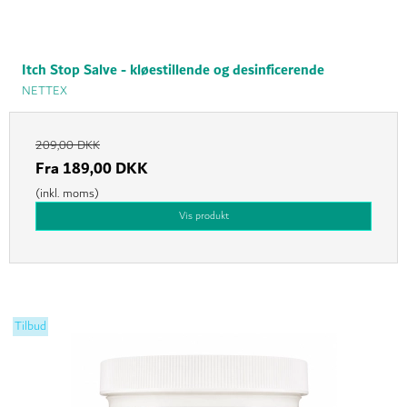
Itch Stop Salve - kløestillende og desinficerende
NETTEX
209,00 DKK
Fra
189,00 DKK
(inkl. moms)
Vis produkt
Tilbud