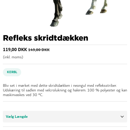
Refleks skridtdækken
119,00 DKK
149,00 DKK
(inkl. moms)
KERBL
Bliv set i mørket med dette skridtdækken i neongul med refleksstriber.
Udskæring til sadlen med velcrolukning og halerem. 100 % polyester og kan
maskinvaskes ved 30 °C.
Vælg Længde