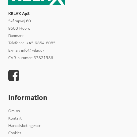
KELAX ApS
Skårupvej 60
9500 Hobro
Danmark
Telefonnr.
:
+45 9854 6085
E-mail
:
info@kelax.dk
CVR-nummer
:
37821586
Information
Om os
Kontakt
Handelsbetingelser
Cookies