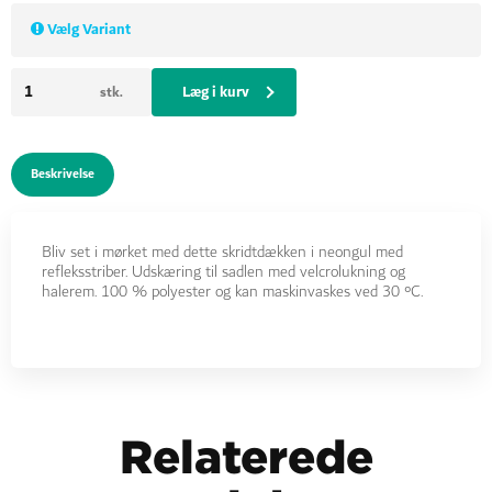
Vælg Variant
Læg i kurv
stk.
Beskrivelse
Bliv set i mørket med dette skridtdækken i neongul med
refleksstriber. Udskæring til sadlen med velcrolukning og
halerem. 100 % polyester og kan maskinvaskes ved 30 °C.
Relaterede