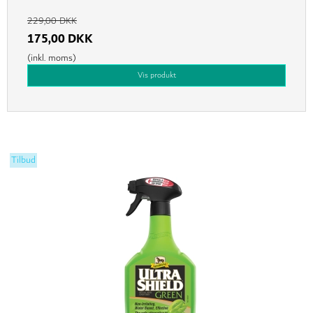
229,00 DKK
175,00 DKK
(inkl. moms)
Vis produkt
Tilbud