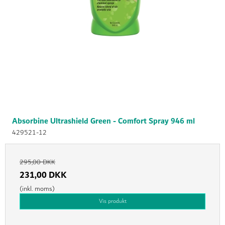
Absorbine Ultrashield Green - Comfort Spray 946 ml
429521-12
295,00 DKK
231,00 DKK
(inkl. moms)
Vis produkt