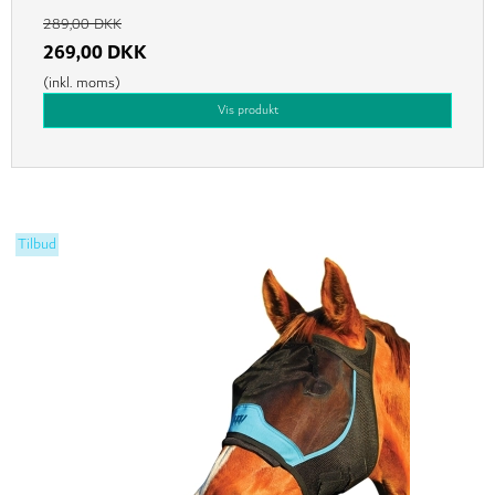
289,00 DKK
269,00 DKK
(inkl. moms)
Vis produkt
Tilbud