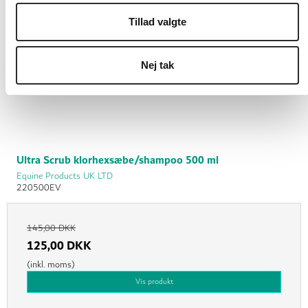
Tillad valgte
Nej tak
Ultra Scrub klorhexsæbe/shampoo 500 ml
Equine Products UK LTD
220500EV
145,00 DKK
125,00 DKK
(inkl. moms)
Vis produkt