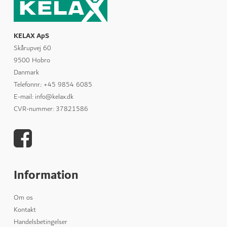
KELAX ApS
Skårupvej 60
9500 Hobro
Danmark
Telefonnr.
:
+45 9854 6085
E-mail
:
info@kelax.dk
CVR-nummer
:
37821586
Information
Om os
Kontakt
Handelsbetingelser