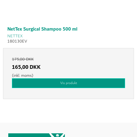
NetTex Surgical Shampoo 500 ml
NETTEX
180130EV
175,00 DKK
165,00 DKK
(inkl. moms)
Vis produkt