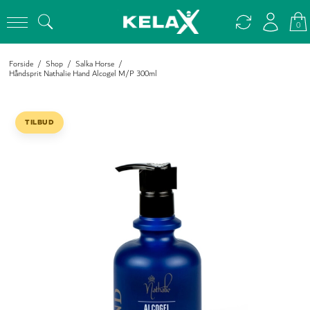
0
Forside
/
Shop
/
Salka Horse
/
Håndsprit Nathalie Hand Alcogel M/P 300ml
TILBUD