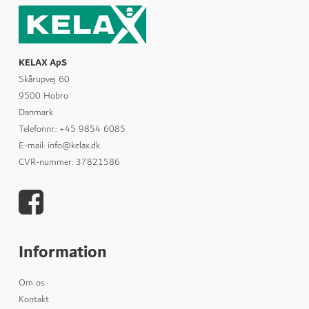
KELAX ApS
Skårupvej 60
9500 Hobro
Danmark
Telefonnr.
:
+45 9854 6085
E-mail
:
info@kelax.dk
CVR-nummer
:
37821586
Information
Om os
Kontakt