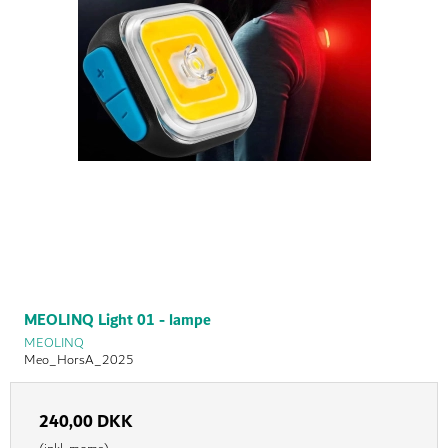
MEOLINQ Light 01 - lampe
MEOLINQ
Meo_HorsA_2025
240,00 DKK