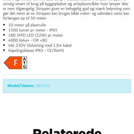
utrolig smart til brug på byggepladser og arbejdsområder hvor lamper ikke
er nem tilgængelig. Strippen giver en behagelig god og stærk belysning som
gør det nemt at se. Strippen kan bruges både inden- og udendørs samt kan
forlænges op til 50 meter.
10 meter på plastrulle
1500 lumen pr. meter - IP65
180 SMD LED (12W) pr. meter
4000 Kelvin - CRI +80
Inkl. 230V tilslutning med 1,5m kabel
Kapslingsklasse IP65 - CE/RoHS
Model/Varenr.:
363331
Relaterede