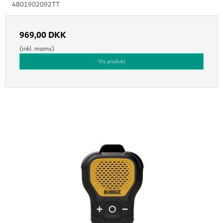
4801902092TT
969,00 DKK
(inkl. moms)
Vis produkt