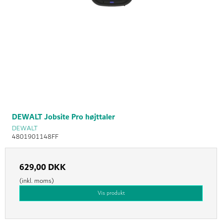
DEWALT Jobsite Pro højttaler
DEWALT
4801901148FF
629,00 DKK
(inkl. moms)
Vis produkt