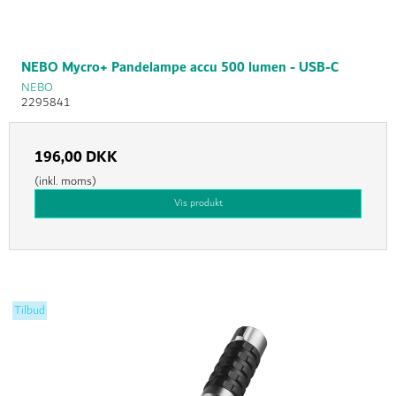
NEBO Mycro+ Pandelampe accu 500 lumen - USB-C
NEBO
2295841
196,00 DKK
(inkl. moms)
Vis produkt
Tilbud