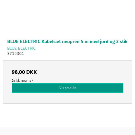
BLUE ELECTRIC Kabelsæt neopren 5 m med jord og 3 stik
BLUE ELECTRIC
3715301
98,00 DKK
(inkl. moms)
Vis produkt