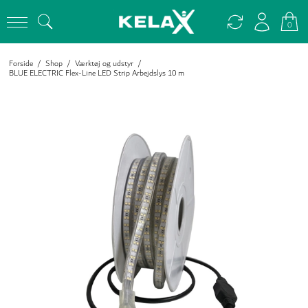
0
Forside
/
Shop
/
Værktøj og udstyr
/
BLUE ELECTRIC Flex-Line LED Strip Arbejdslys 10 m