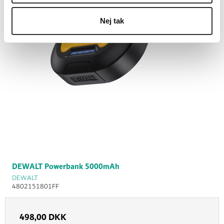
Nej tak
DEWALT Powerbank 5000mAh
DEWALT
4802151801FF
498,00 DKK