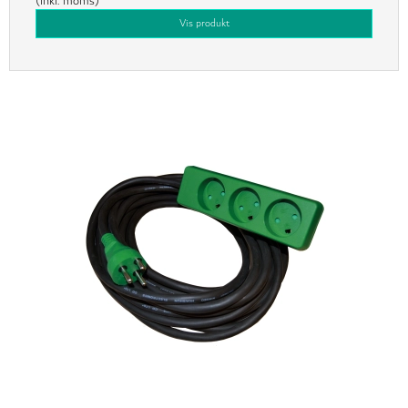
(inkl. moms)
Vis produkt