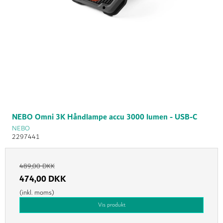
NEBO Omni 3K Håndlampe accu 3000 lumen - USB-C
NEBO
2297441
489,00 DKK
474,00 DKK
(inkl. moms)
Vis produkt