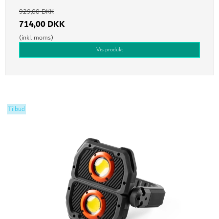
929,00 DKK
714,00 DKK
(inkl. moms)
Vis produkt
Tilbud