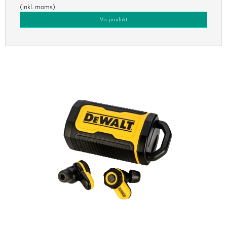
(inkl. moms)
Vis produkt