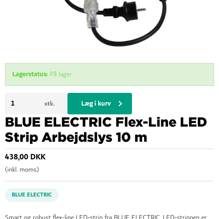
Lagerstatus:
På lager
Læg i kurv
stk.
BLUE ELECTRIC Flex-Line LED
Strip Arbejdslys 10 m
438,00 DKK
(inkl. moms)
BLUE ELECTRIC
Smart og robust flex-line LED-strip fra BLUE ELECTRIC. LED-strippen er