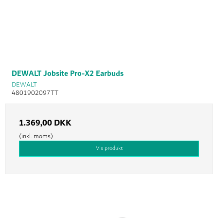
DEWALT Jobsite Pro-X2 Earbuds
DEWALT
4801902097TT
1.369,00 DKK
(inkl. moms)
Vis produkt