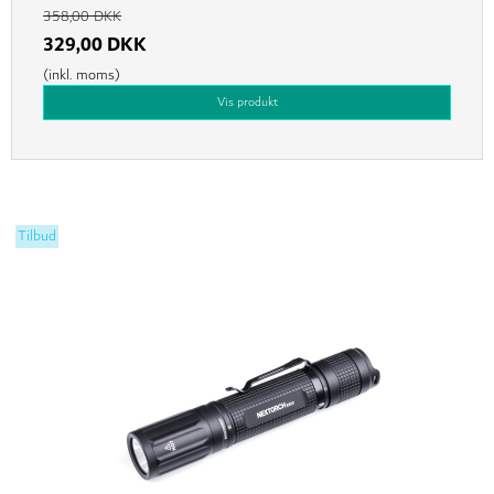
358,00 DKK
329,00 DKK
(inkl. moms)
Vis produkt
Tilbud