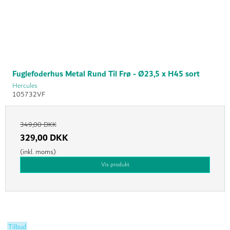
Fuglefoderhus Metal Rund Til Frø - Ø23,5 x H45 sort
Hercules
105732VF
349,00 DKK
329,00 DKK
(inkl. moms)
Vis produkt
Tilbud