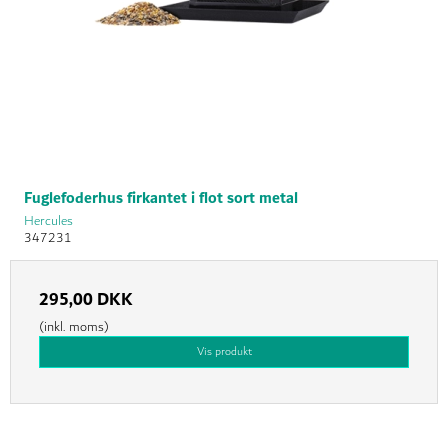
Fuglefoderhus firkantet i flot sort metal
Hercules
347231
295,00 DKK
(inkl. moms)
Vis produkt