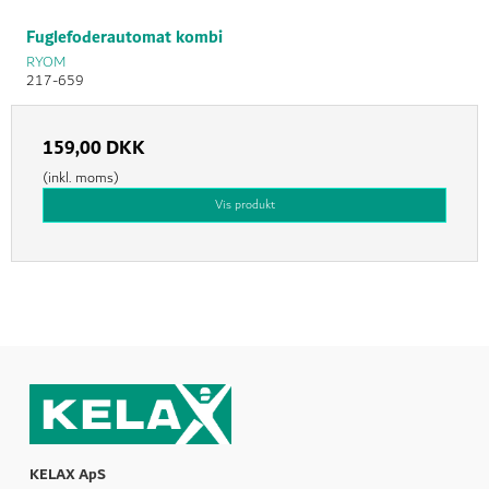
Fuglefoderautomat kombi
RYOM
217-659
159,00 DKK
(inkl. moms)
Vis produkt
KELAX ApS