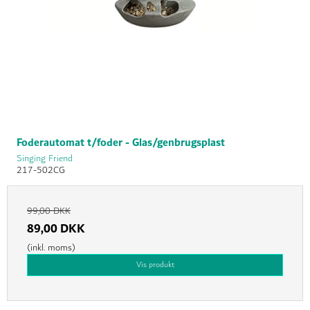
Foderautomat t/foder - Glas/genbrugsplast
Singing Friend
217-502CG
99,00 DKK
89,00 DKK
(inkl. moms)
Vis produkt