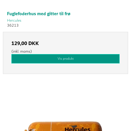
Fuglefoderhus med gitter til frø
Hercules
36213
129,00 DKK
(inkl. moms)
Vis produkt