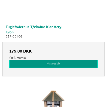
Fuglefoderhus T/vindue Klar Acryl
RYOM
217-654CG
179,00 DKK
(inkl. moms)
Vis produkt