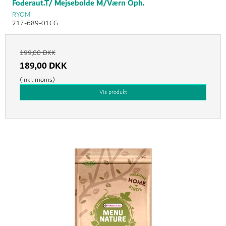
Foderaut.T/ Mejsebolde M/Værn Oph.
RYOM
217-689-01CG
199,00 DKK
189,00 DKK
(inkl. moms)
Vis produkt