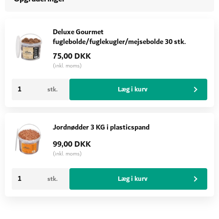
Deluxe Gourmet
fuglebolde/fuglekugler/mejsebolde 30 stk.
75,00 DKK
(inkl. moms)
Læg i kurv
stk.
Jordnødder 3 KG i plasticspand
99,00 DKK
(inkl. moms)
Læg i kurv
stk.