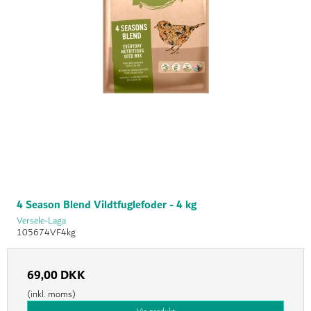
4 Season Blend Vildtfuglefoder - 4 kg
Versele-Laga
105674VF4kg
69,00 DKK
(inkl. moms)