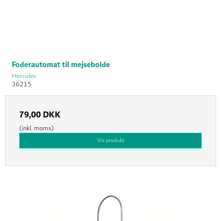
Foderautomat til mejsebolde
Hercules
36215
79,00 DKK
(inkl. moms)
Vis produkt