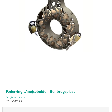
Foderring t/mejsebolde - Genbrugsplast
Singing Friend
217-501CG