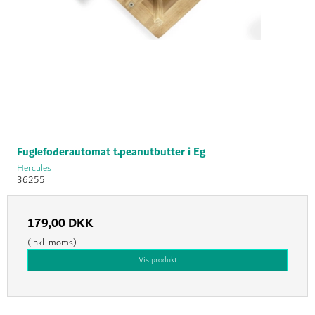
Fuglefoderautomat t.peanutbutter i Eg
Hercules
36255
179,00 DKK
(inkl. moms)
Vis produkt