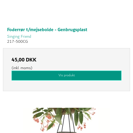
Foderrør t/mejsebolde - Genbrugsplast
Singing Friend
217-500CG
45,00 DKK
(inkl. moms)
Vis produkt