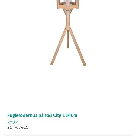
Fuglefoderhus på fod City 134Cm
RYOM
217-634CG