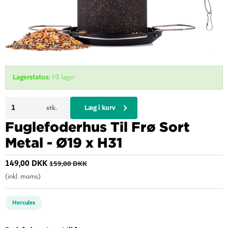
Lagerstatus:
På lager
Læg i kurv
stk.
Fuglefoderhus Til Frø Sort
Metal - Ø19 x H31
149,00 DKK
159,00 DKK
(inkl. moms)
Hercules