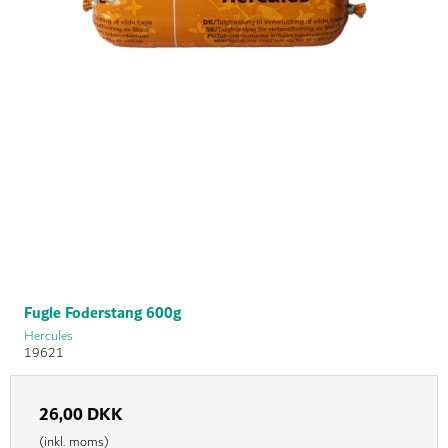
Fugle Foderstang 600g
Hercules
19621
26,00 DKK
(inkl. moms)