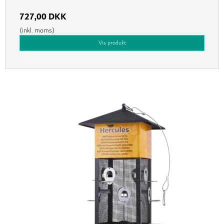
727,00 DKK
(inkl. moms)
Vis produkt