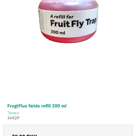
FrugtFlue fælde refill 200 ml
Tanaco
3492P