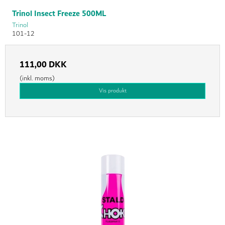
Trinol Insect Freeze 500ML
Trinol
101-12
111,00 DKK
(inkl. moms)
Vis produkt