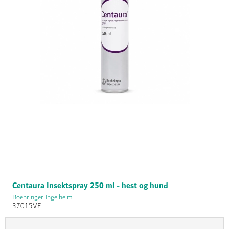
Centaura Insektspray 250 ml - hest og hund
Boehringer Ingelheim
37015VF