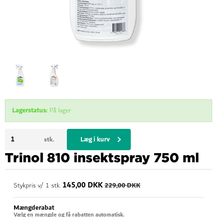
Lagerstatus:
På lager
Læg i kurv
stk.
Trinol 810 insektspray 750 ml
145,00 DKK
229,00 DKK
Stykpris v/ 1 stk.
Mængderabat
Vælg en mængde og få rabatten automatisk.