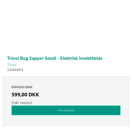
Trinol Bug Zapper Small - Elektrisk insektfælde
Trinol
1404041
699,00 DKK
599,00 DKK
(inkl. moms)
Vis produkt