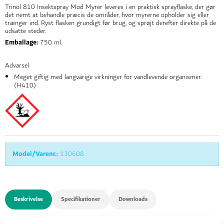
Trinol 810 Insektspray Mod Myrer leveres i en praktisk sprayflaske, der gør
det nemt at behandle præcis de områder, hvor myrerne opholder sig eller
trænger ind. Ryst flasken grundigt før brug, og sprøjt derefter direkte på de
udsatte steder.
Emballage:
750 ml.
Advarsel
Meget giftig med langvarige virkninger for vandlevende organismer.
(H410)
Model/Varenr.:
130608
Beskrivelse
Specifikationer
Downloads