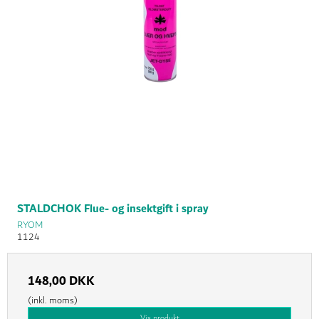
STALDCHOK Flue- og insektgift i spray
RYOM
1124
148,00 DKK
(inkl. moms)
Vis produkt