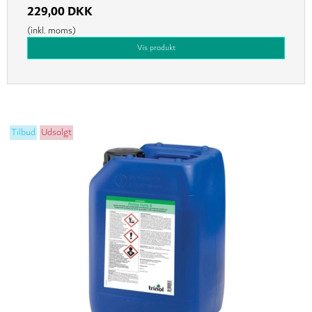
229,00 DKK
(inkl. moms)
Vis produkt
Tilbud
Udsolgt