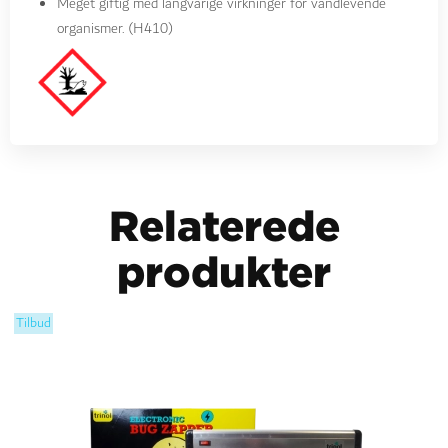
Meget giftig med langvarige virkninger for vandlevende
organismer. (H410)
Relaterede
produkter
Tilbud