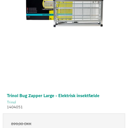
Trinol Bug Zapper Large - Elektrisk insektfælde
Trinol
1404051
899,00 DKK