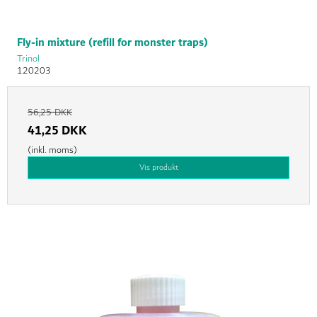
Fly-in mixture (refill for monster traps)
Trinol
120203
56,25 DKK
41,25 DKK
(inkl. moms)
Vis produkt