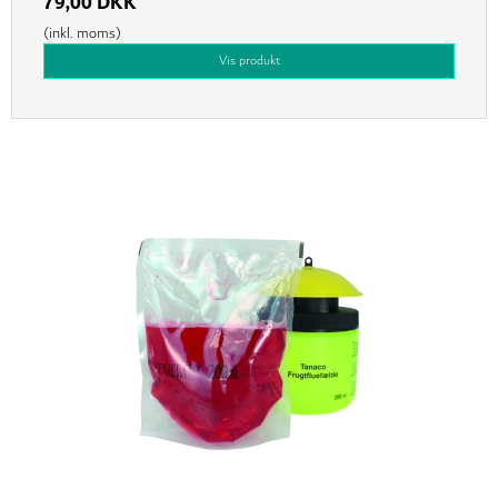
79,00 DKK
(inkl. moms)
Vis produkt