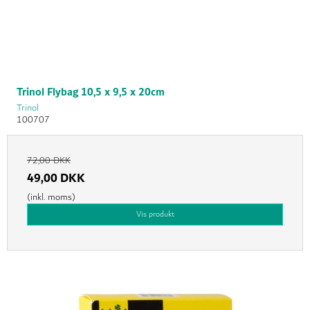
Trinol Flybag 10,5 x 9,5 x 20cm
Trinol
100707
72,00 DKK
49,00 DKK
(inkl. moms)
Vis produkt