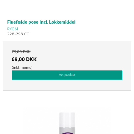
Fluefælde pose Incl. Lokkemiddel
RYOM
228-298 CG
79,00 DKK
69,00 DKK
(inkl. moms)
Vis produkt