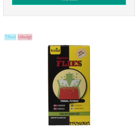
Tilbud
Udsolgt