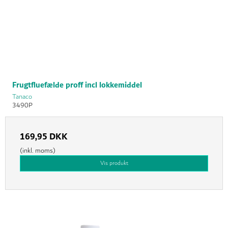
Frugtfluefælde proff incl lokkemiddel
Tanaco
3490P
169,95 DKK
(inkl. moms)
Vis produkt