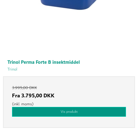
Trinol Perma Forte B insektmiddel
Trinol
3.995,00 DKK
Fra
3.795,00 DKK
(inkl. moms)
Vis produkt