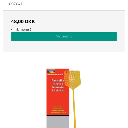
1007041
48,00 DKK
(inkl. moms)
Vis produkt