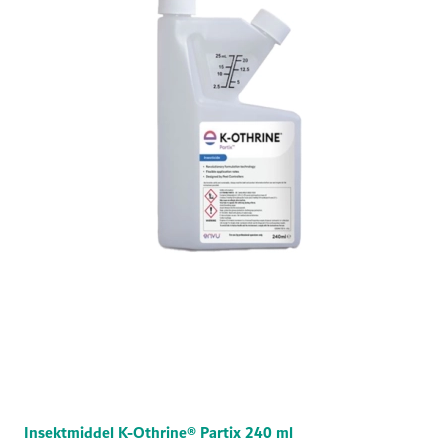
Insektmiddel K-Othrine® Partix 240 ml