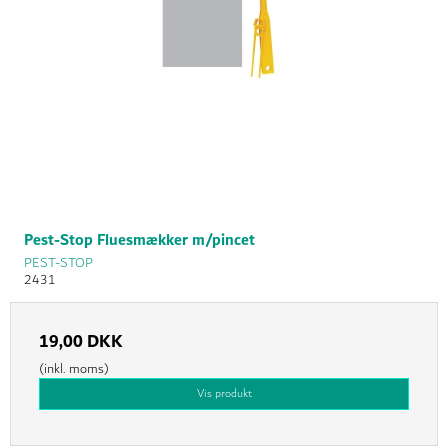
Pest-Stop Fluesmækker m/pincet
PEST-STOP
2431
19,00 DKK
(inkl. moms)
Vis produkt