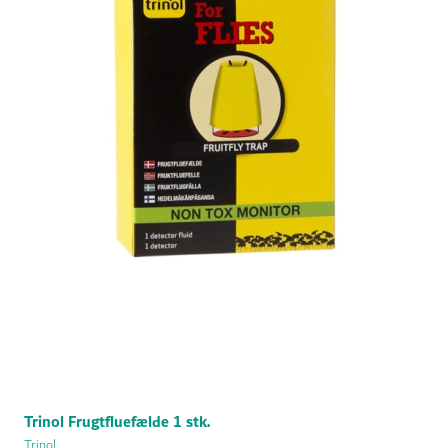
Trinol Frugtfluefælde 1 stk.
Trinol