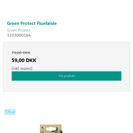
Green Protect Fluefælde
Green Protect
1103000164
79,00 DKK
59,00 DKK
(inkl. moms)
Vis produkt
Tilbud