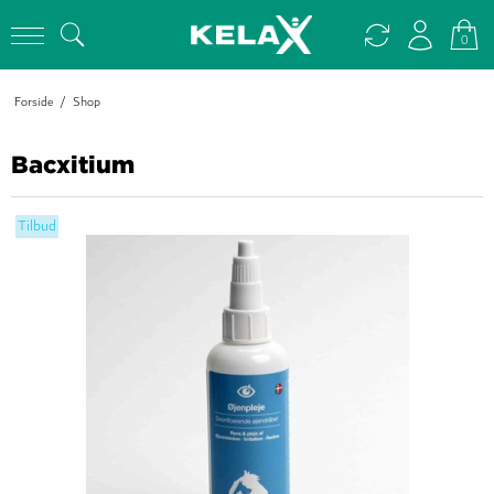
0
Forside
/
Shop
Bacxitium
Tilbud