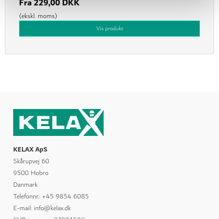
Fra
229,00 DKK
(ekskl. moms)
Vis produkt
KELAX ApS
Skårupvej 60
9500 Hobro
Danmark
Telefonnr.
:
+45 9854 6085
E-mail
:
info@kelax.dk