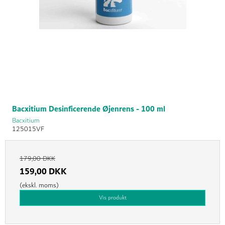
Bacxitium Desinficerende Øjenrens - 100 ml
Bacxitium
125015VF
179,00 DKK
159,00 DKK
(ekskl. moms)
Vis produkt