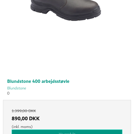
Blundstone 400 arbejdsstøvle
Blundstone
0
1.399,00 DKK
890,00 DKK
(inkl. moms)