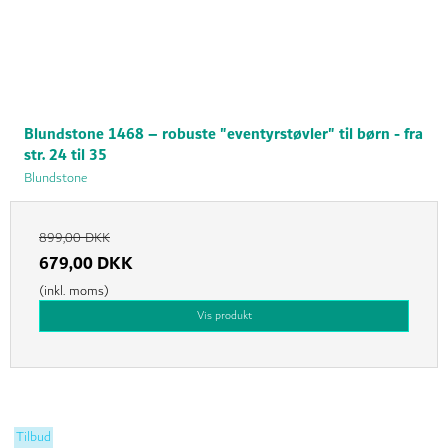
Blundstone 1468 – robuste "eventyrstøvler" til børn - fra
str. 24 til 35
Blundstone
899,00 DKK
679,00 DKK
(inkl. moms)
Vis produkt
Tilbud