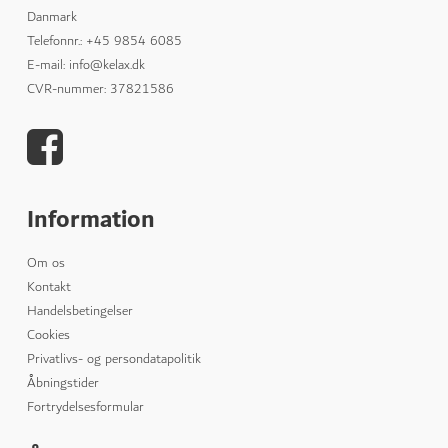
Danmark
Telefonnr.
:
+45 9854 6085
E-mail
:
info@kelax.dk
CVR-nummer
:
37821586
Information
Om os
Kontakt
Handelsbetingelser
Cookies
Privatlivs- og persondatapolitik
Åbningstider
Fortrydelsesformular