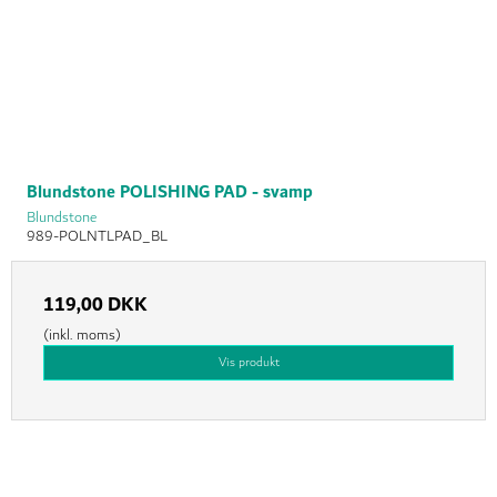
Blundstone POLISHING PAD - svamp
Blundstone
989-POLNTLPAD_BL
119,00 DKK
(inkl. moms)
Vis produkt