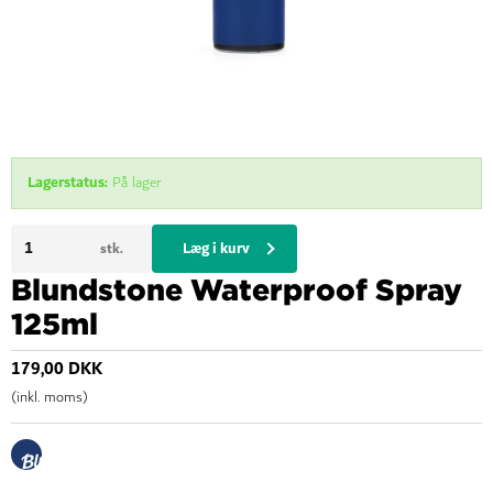
Lagerstatus:
På lager
Læg i kurv
stk.
Blundstone Waterproof Spray
125ml
179,00 DKK
(inkl. moms)