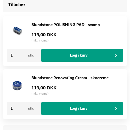
Tilbehør
Blundstone POLISHING PAD - svamp
119,00 DKK
(inkl. moms)
Læg i kurv
stk.
Blundstone Renovating Cream - skocreme
119,00 DKK
(inkl. moms)
Læg i kurv
stk.