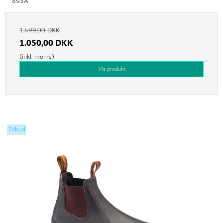
893A
1.499,00 DKK
1.050,00 DKK
(inkl. moms)
Vis produkt
Tilbud