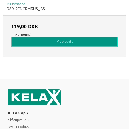
Blundstone
989-RENCRMRUS_BS
119,00 DKK
(inkl. moms)
Vis produkt
KELAX ApS
Skårupvej 60
9500 Hobro