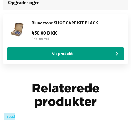
Opgraderinger
Blundstone SHOE CARE KIT BLACK
450,00 DKK
(inkl. moms)
Vis produkt
Relaterede
produkter
Tilbud