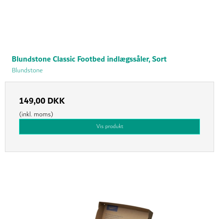
Blundstone Classic Footbed indlægssåler, Sort
Blundstone
149,00 DKK
(inkl. moms)
Vis produkt