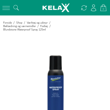
0
Forside
/
Shop
/
Værktøj og udstyr
/
Beklædning og værnemidler
/
Fodtøj
/
Blundstone Waterproof Spray 125ml