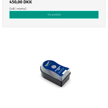
450,00 DKK
(inkl. moms)
Vis produkt