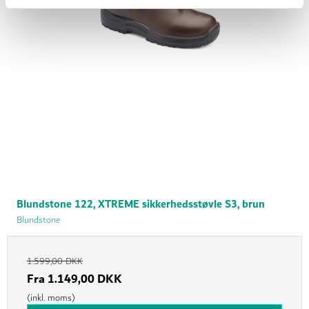
Blundstone 122, XTREME sikkerhedsstøvle S3, brun
Blundstone
1.599,00 DKK
Fra
1.149,00 DKK
(inkl. moms)