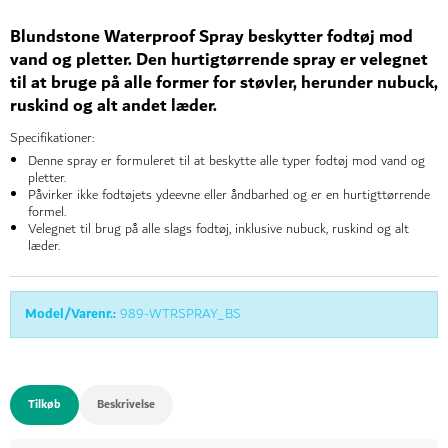
Blundstone Waterproof Spray beskytter fodtøj mod
vand og pletter. Den hurtigtørrende spray er velegnet
til at bruge på alle former for støvler, herunder nubuck,
ruskind og alt andet læder.
Specifikationer:
Denne spray er formuleret til at beskytte alle typer fodtøj mod vand og
pletter.
Påvirker ikke fodtøjets ydeevne eller åndbarhed og er en hurtigttørrende
formel.
Velegnet til brug på alle slags fodtøj, inklusive nubuck, ruskind og alt
læder.
Model/Varenr.:
989-WTRSPRAY_BS
Tilkøb
Beskrivelse